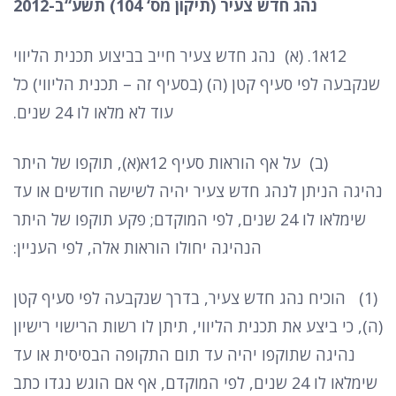
נהג
חדש
צעיר
(
תיקון
מס
‘ 104)
תשע
“
ב
-2012
12
א
1. (
א
)
נהג חדש צעיר חייב בביצוע תכנית הליווי
שנקבעה לפי סעיף קטן
(
ה
) (
בסעיף זה
–
תכנית הליווי
)
כל
עוד לא מלאו לו
24
שנים
.
(
ב
)
על אף הוראות סעיף
12
א
(
א
),
תוקפו של היתר
נהיגה הניתן לנהג חדש צעיר יהיה לשישה חודשים או עד
שימלאו לו
24
שנים
,
לפי המוקדם
;
פקע תוקפו של היתר
הנהיגה יחולו הוראות אלה
,
לפי העניין
:
(1)
הוכיח נהג חדש צעיר
,
בדרך שנקבעה לפי סעיף קטן
(
ה
),
כי ביצע את תכנית הליווי
,
תיתן לו רשות הרישוי רישיון
נהיגה שתוקפו יהיה עד תום התקופה הבסיסית או עד
שימלאו לו
24
שנים
,
לפי המוקדם
,
אף אם הוגש נגדו כתב