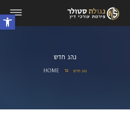
Open toolbar
נהג חדש
נהג חדש
HOME