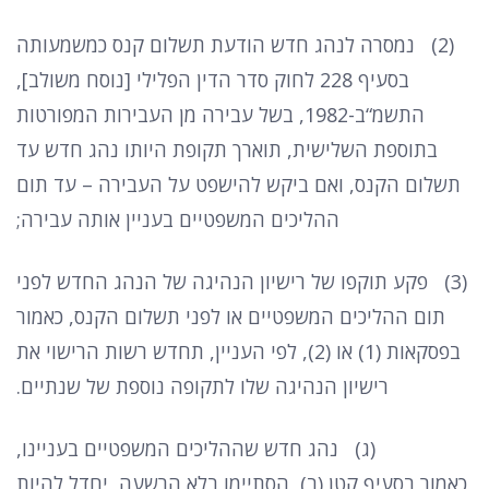
(2)
נמסרה לנהג חדש הודעת תשלום קנס כמשמעותה
בסעיף
228
לחוק סדר הדין הפלילי
[
נוסח משולב
],
התשמ
“
ב
-1982,
בשל עבירה מן העבירות המפורטות
בתוספת השלישית
,
תוארך תקופת היותו נהג חדש עד
תשלום הקנס
,
ואם ביקש להישפט על העבירה
–
עד תום
ההליכים המשפטיים בעניין אותה עבירה
;
(3)
פקע תוקפו של רישיון הנהיגה של הנהג החדש לפני
תום ההליכים המשפטיים או לפני תשלום הקנס
,
כאמור
בפסקאות
(1)
או
(2),
לפי העניין
,
תחדש רשות הרישוי את
רישיון הנהיגה שלו לתקופה נוספת של שנתיים
.
(
ג
)
נהג חדש שההליכים המשפטיים בעניינו
,
כאמור בסעיף קטן
(
ב
),
הסתיימו בלא הרשעה
,
יחדל להיות