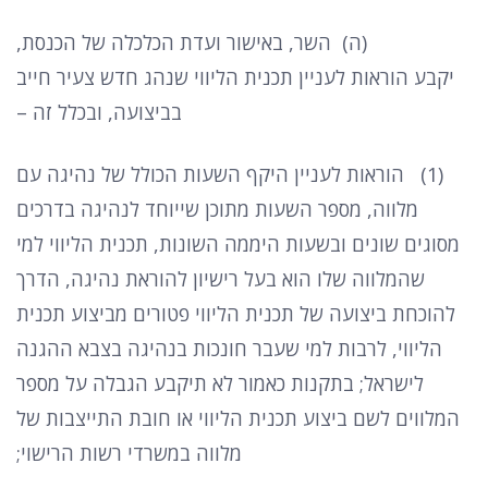
(
ה
)
השר
,
באישור ועדת הכלכלה של הכנסת
,
יקבע הוראות לעניין תכנית הליווי שנהג חדש צעיר חייב
בביצועה
,
ובכלל זה
–
(1)
הוראות לעניין היקף השעות הכולל של נהיגה עם
מלווה
,
מספר השעות מתוכן שייוחד לנהיגה בדרכים
מסוגים שונים ובשעות היממה השונות
,
תכנית הליווי למי
שהמלווה שלו הוא בעל רישיון להוראת נהיגה
,
הדרך
להוכחת ביצועה של תכנית הליווי פטורים מביצוע תכנית
הליווי
,
לרבות למי שעבר חונכות בנהיגה בצבא ההגנה
לישראל
;
בתקנות כאמור לא תיקבע הגבלה על מספר
המלווים לשם ביצוע תכנית הליווי או חובת התייצבות של
מלווה במשרדי רשות הרישוי
;