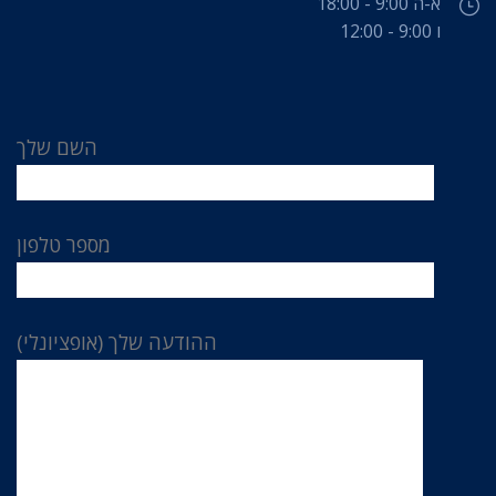
א-ה 9:00 - 18:00
ו 9:00 - 12:00
השם שלך
מספר טלפון
ההודעה שלך (אופציונלי)