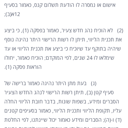
אישום או נמסרה לו הודעת תשלום קנס
,
כאמור בסעיף
12
א
(
ב
);
(2)
לא הוכיח נהג חדש צעיר
,
כאמור בפסקה
(1),
כי ביצע
את תכנית הליווי
,
תיתן לו רשות הרישוי היתר נהיגה נוסף
שיהיה בתוקף עד שיוכיח כי ביצע את תכנית הליווי או עד
שימלאו לו
24
שנים
,
לפי המוקדם
;
הוכיח כאמור
,
יחולו
הוראות פסקה
(1).
(
ג
)
בעת מתן היתר נהיגה כאמור ברישה של
סעיף קטן
(
ב
),
תיתן רשות הרישוי לנהג החדש הצעיר
הסברים ומידע
,
בשפות שונות
,
בדבר חובת הליווי החלה
עליו
,
תקופת הליווי ותכנית הליווי
,
כאמור בסעיפים קטנים
(
ד
)
ו
-(
ה
);
הסברים ומידע כאמור יכול שיינתנו
,
לפי החלטת