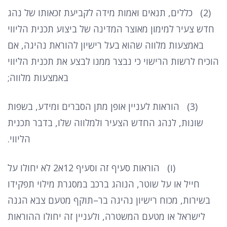
(2)
כללים
,
תנאים ואמות מידה לקביעת זכאותו של נהג
חדש צעיר למימון מאוצר המדינה של ביצוע תכנית הליווי
באמצעות מלווה שהוא בעל רישיון להוראת נהיגה
,
אם
הוכיח לרשות הרישוי כי נבצר ממנו לבצע את תכנית הליווי
באמצעות מלווה
;
(3)
הוראות לעניין אופן מתן הסברים ומידע
,
בשפות
שונות
,
לנהג החדש הצעיר ולמלווה שלו
,
בדבר תכנית
הליווי
.
(
ו
)
הוראות סעיף זה וסעיף
12
א
2
לא יחולו על
חייל או על שוטר
,
הנוהג ברכב במסגרת מילוי תפקידו
בשירות
,
מכוח רישיון נהיגה בר
–
תוקף מטעם צבא הגנה
לישראל או מטעם המשטרה
,
ולעניין זה יחולו ההוראות