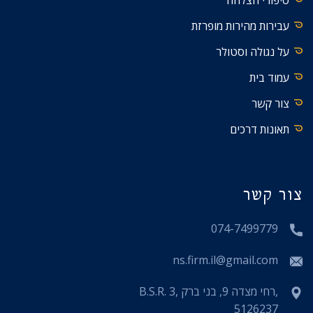
עבירות מהירות מופרזת
על נגולה וסטולר
עמוד בית
צור קשר
תאונות דרכים
צור קשר
074-7499779
ns.firm.il@gmail.com
B.S.R. 3, רחי מצדה 9, בני ברק,
5126237