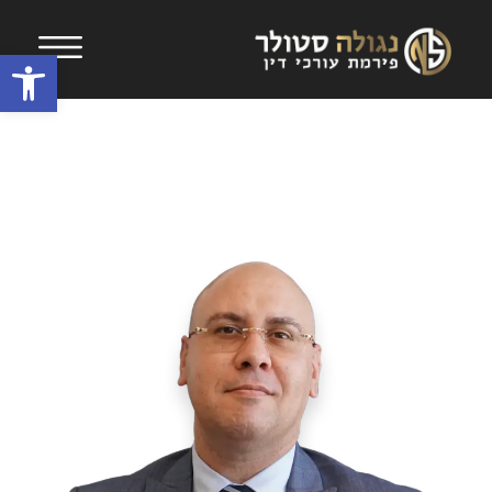
Open toolbar