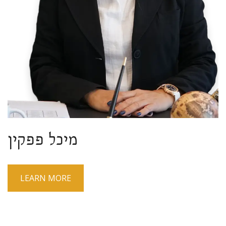
מיכל פפקין
LEARN MORE