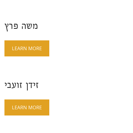
משה פרץ
LEARN MORE
זידן זועבי
LEARN MORE