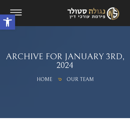
Open toolbar
ARCHIVE FOR JANUARY 3RD,
2024
HOME
OUR TEAM