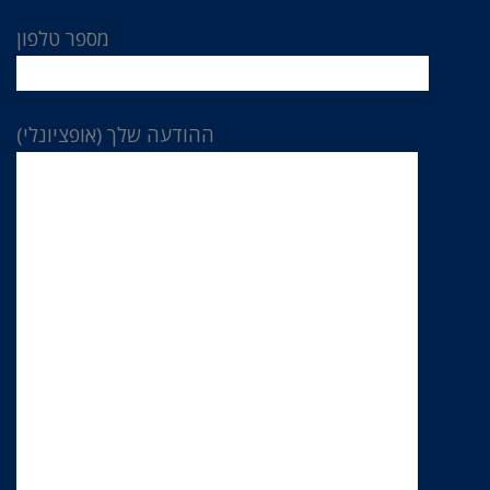
מספר טלפון
ההודעה שלך (אופציונלי)