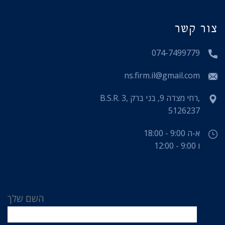
צור קשר
074-7499779
ns.firm.il@gmail.com
B.S.R. 3, רחי מצדה 9, בני ברק,
5126237
א-ה 9:00 - 18:00
ו 9:00 - 12:00
השם שלך